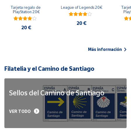
Tarjeta regalo de 
League of Legends 20€
Tarje
PlayStation 20€
Play
20 €
20 €
Más información
Filatelia y el Camino de Santiago
Sellos del Camino de Santiago
VER TODO