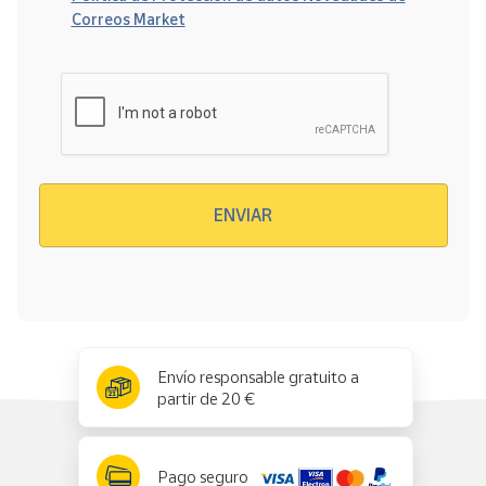
Correos Market
Verificación reCAPTCHA
ENVIAR
x
✕
Envío responsable gratuito a
partir de 20 €
Pago seguro