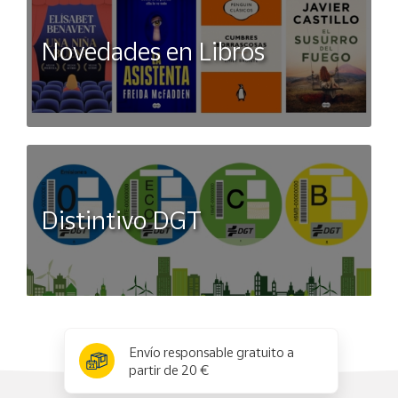
Novedades en Libros
Distintivo DGT
x
✕
Envío responsable gratuito a
partir de 20 €