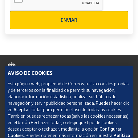
Verificación reCAPTCHA
ENVIAR
AVISO DE COOKIES
Política de cookies
Esta página web, propiedad de Correos, utiliza cookies propias
y de terceros con la finalidad de permitir su navegación,
Aviso legal
elaborar información estadística, analizar sus hábitos de
navegación y servir publicidad personalizada. Puedes hacer clic
Condiciones del servicio
en
Aceptar
todas para permitir el uso de todas las cookies.
También puedes rechazar todas (salvo las cookies necesarias)
Política de Privacidad Web
en el botón Rechazar todas, o elegir qué tipo de cookies
deseas aceptar o rechazar, mediante la opción
Configurar
Informe de transparencia
Cookies.
Puedes obtener más información en nuestra
Política