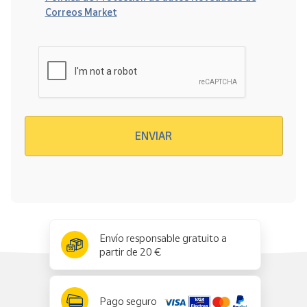
Correos Market
Verificación reCAPTCHA
ENVIAR
x
✕
Envío responsable gratuito a
partir de 20 €
Pago seguro