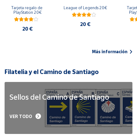
Tarjeta regalo de 
League of Legends 20€
Tarje
PlayStation 20€
Play
20 €
20 €
Más información
Filatelia y el Camino de Santiago
Sellos del Camino de Santiago
VER TODO