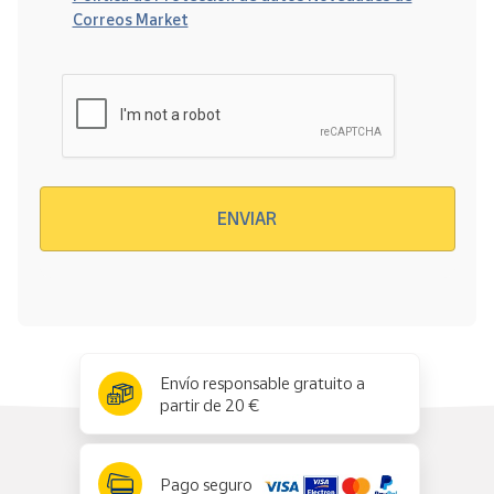
Correos Market
Verificación reCAPTCHA
ENVIAR
x
✕
Envío responsable gratuito a
partir de 20 €
Pago seguro