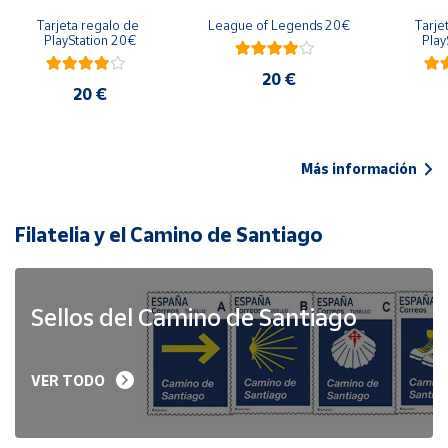
Tarjeta regalo de 
League of Legends 20€
Tarje
PlayStation 20€
Play
20 €
20 €
Más información
Filatelia y el Camino de Santiago
Sellos del Camino de Santiago
VER TODO