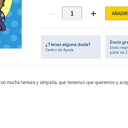
AÑADIR
Unidades
Envío gr
¿Tienes alguna duda?
Envío resp
Centro de Ayuda
partir de 
on mucha ternura y simpatía, que tenemos que querernos y acept