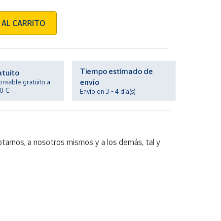
 AL CARRITO
Tiempo estimado de
atuito
envío
onsable gratuito a
20 €
Envío en 3 - 4 día(s)
arnos, a nosotros mismos y a los demás, tal y