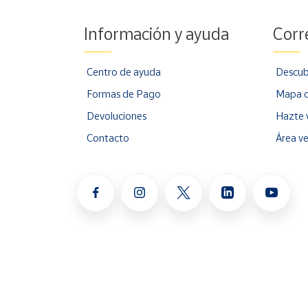
Información y ayuda
Corr
Centro de ayuda
Descub
Formas de Pago
Mapa d
Devoluciones
Hazte 
Contacto
Área v