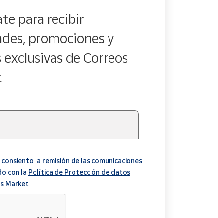
te para recibir
des, promociones y
s exclusivas de Correos
t
 consiento la remisión de las comunicaciones
do con la
Política de Protección de datos
s Market