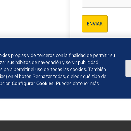
Verificación reCAPTCH
ENVIAR
kies propias y de terceros con la finalidad de permitir su
izar sus hábitos de navegación y servir publicidad
 para permitir el uso de todas las cookies. También
as) en el botón Rechazar todas, o elegir qué tipo de
opción
Configurar Cookies.
Puedes obtener más