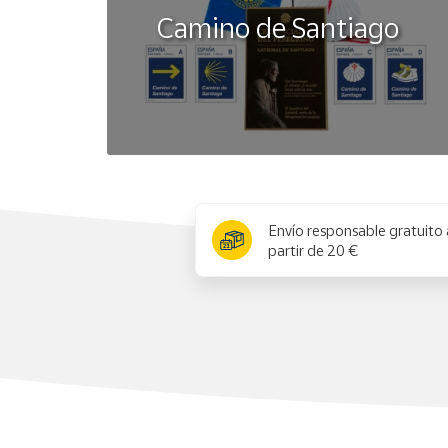
Camino de Santiago
x
Envío responsable gratuito 
partir de 20 €