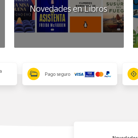
Novedades en Libros
a
Pago seguro
Novedades