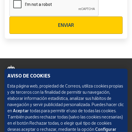
Verificación reCAPTCHA
ENVIAR
AVISO DE COOKIES
Política de cookies
Esta página web, propiedad de Correos, utiliza cookies propias
y de terceros con la finalidad de permitir su navegación,
Aviso legal
elaborar información estadística, analizar sus hábitos de
navegación y servir publicidad personalizada. Puedes hacer clic
Condiciones del servicio
en
Aceptar
todas para permitir el uso de todas las cookies.
También puedes rechazar todas (salvo las cookies necesarias)
Política de Privacidad Web
en el botón Rechazar todas, o elegir qué tipo de cookies
deseas aceptar o rechazar, mediante la opción
Configurar