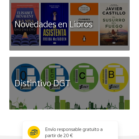
Novedades en Libros
Distintivo DGT
x
✕
Envío responsable gratuito a
partir de 20 €