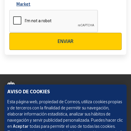
Market
Verificación reCAPTCHA
ENVIAR
AVISO DE COOKIES
Política de cookies
Esta página web, propiedad de Correos, utiliza cookies propias
y de terceros con la finalidad de permitir su navegación,
Aviso legal
elaborar información estadística, analizar sus hábitos de
navegación y servir publicidad personalizada. Puedes hacer clic
Condiciones del servicio
en
Aceptar
todas para permitir el uso de todas las cookies.