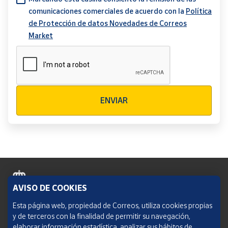
comunicaciones comerciales de acuerdo con la
Política
de Protección de datos Novedades de Correos
Market
Verificación reCAPTCHA
ENVIAR
AVISO DE COOKIES
Política de cookies
Esta página web, propiedad de Correos, utiliza cookies propias
y de terceros con la finalidad de permitir su navegación,
Aviso legal
elaborar información estadística, analizar sus hábitos de