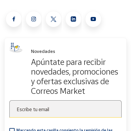
Novedades
Apúntate para recibir
novedades, promociones
y ofertas exclusivas de
Correos Market
Escribe tu email
Marcando esta casilla consiento la remisión de las