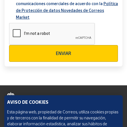
comunicaciones comerciales de acuerdo con la
Política
de Protección de datos Novedades de Correos
Market
Verificación reCAPTCHA
ENVIAR
AVISO DE COOKIES
Política de cookies
Esta página web, propiedad de Correos, utiliza cookies propias
y de terceros con la finalidad de permitir su navegación,
Aviso legal
elaborar información estadística, analizar sus hábitos de