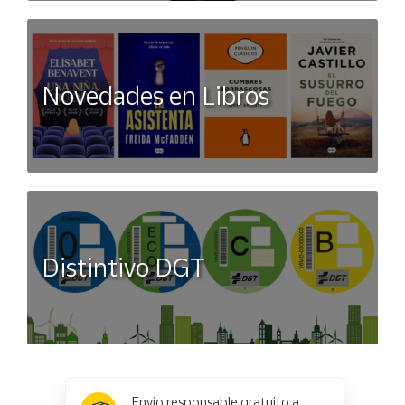
Novedades en Libros
Distintivo DGT
x
✕
Envío responsable gratuito a