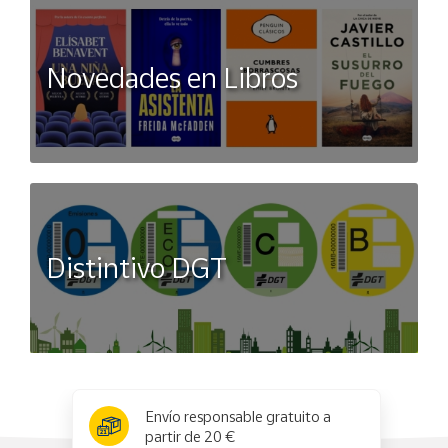
Novedades en Libros
Distintivo DGT
x
✕
Envío responsable gratuito a
partir de 20 €