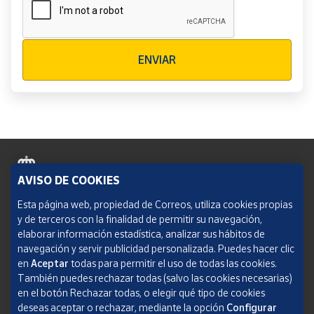
Verificación reCAPTCHA
ENVIAR
AVISO DE COOKIES
Política de cookies
Esta página web, propiedad de Correos, utiliza cookies propias
y de terceros con la finalidad de permitir su navegación,
Aviso legal
elaborar información estadística, analizar sus hábitos de
navegación y servir publicidad personalizada. Puedes hacer clic
Condiciones del servicio
en
Aceptar
todas para permitir el uso de todas las cookies.
También puedes rechazar todas (salvo las cookies necesarias)
Política de Privacidad Web
en el botón Rechazar todas, o elegir qué tipo de cookies
deseas aceptar o rechazar, mediante la opción
Configurar