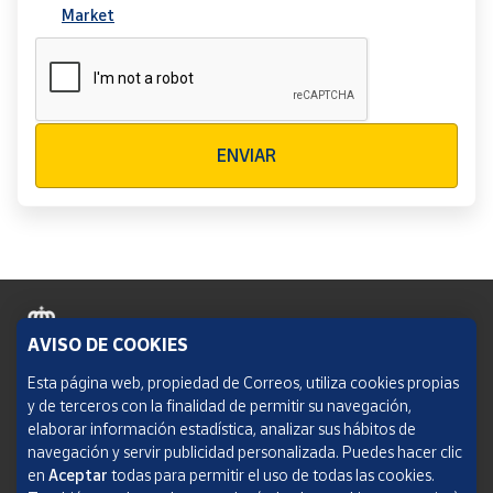
Market
Verificación reCAPTCHA
ENVIAR
AVISO DE COOKIES
Política de cookies
Esta página web, propiedad de Correos, utiliza cookies propias
y de terceros con la finalidad de permitir su navegación,
Aviso legal
elaborar información estadística, analizar sus hábitos de
navegación y servir publicidad personalizada. Puedes hacer clic
Condiciones del servicio
en
Aceptar
todas para permitir el uso de todas las cookies.