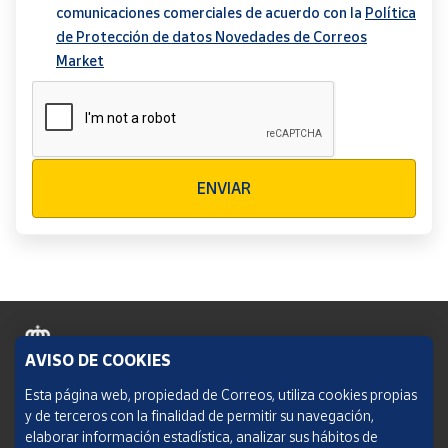
comunicaciones comerciales de acuerdo con la
Política
de Protección de datos Novedades de Correos
Market
Verificación reCAPTCHA
ENVIAR
AVISO DE COOKIES
Política de cookies
Esta página web, propiedad de Correos, utiliza cookies propias
y de terceros con la finalidad de permitir su navegación,
Aviso legal
elaborar información estadística, analizar sus hábitos de