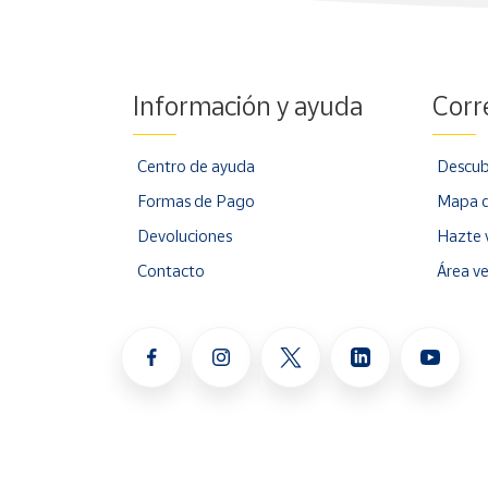
Información y ayuda
Corr
Centro de ayuda
Descub
Formas de Pago
Mapa d
Devoluciones
Hazte 
Contacto
Área v