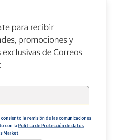
te para recibir
des, promociones y
s exclusivas de Correos
t
 consiento la remisión de las comunicaciones
do con la
Política de Protección de datos
s Market