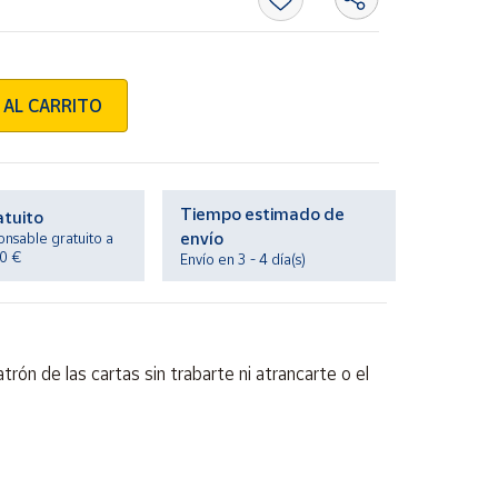
 AL CARRITO
Tiempo estimado de
atuito
envío
onsable gratuito a
20 €
Envío en 3 - 4 día(s)
rón de las cartas sin trabarte ni atrancarte o el