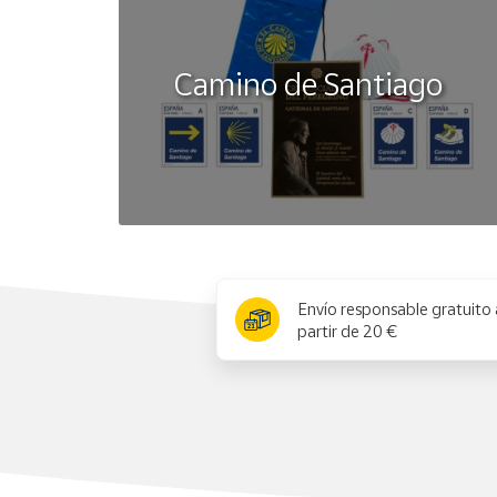
Camino de Santiago
x
Envío responsable gratuito 
partir de 20 €