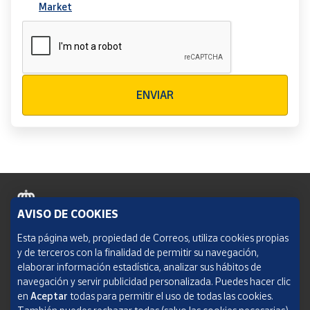
Market
Verificación reCAPTCHA
ENVIAR
AVISO DE COOKIES
Política de cookies
Esta página web, propiedad de Correos, utiliza cookies propias
y de terceros con la finalidad de permitir su navegación,
Aviso legal
elaborar información estadística, analizar sus hábitos de
navegación y servir publicidad personalizada. Puedes hacer clic
Condiciones del servicio
en
Aceptar
todas para permitir el uso de todas las cookies.