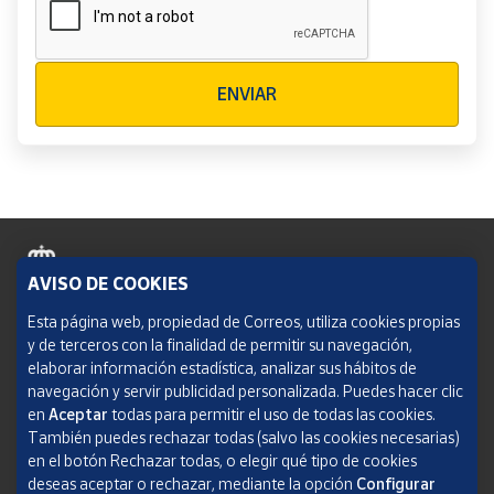
Verificación reCAPTCHA
ENVIAR
AVISO DE COOKIES
Política de cookies
Esta página web, propiedad de Correos, utiliza cookies propias
y de terceros con la finalidad de permitir su navegación,
Aviso legal
elaborar información estadística, analizar sus hábitos de
navegación y servir publicidad personalizada. Puedes hacer clic
Condiciones del servicio
en
Aceptar
todas para permitir el uso de todas las cookies.
También puedes rechazar todas (salvo las cookies necesarias)
Política de Privacidad Web
en el botón Rechazar todas, o elegir qué tipo de cookies
deseas aceptar o rechazar, mediante la opción
Configurar