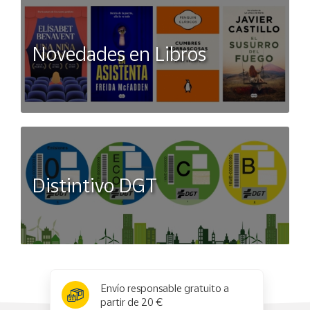
Novedades en Libros
Distintivo DGT
x
✕
Envío responsable gratuito a
partir de 20 €