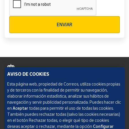
Verificación reCAPTCHA
ENVIAR
AVISO DE COOKIES
Política de cookies
Esta página web, propiedad de Correos, utiliza cookies propias
y de terceros con la finalidad de permitir su navegación,
Aviso legal
elaborar información estadística, analizar sus hábitos de
navegación y servir publicidad personalizada. Puedes hacer clic
Condiciones del servicio
en
Aceptar
todas para permitir el uso de todas las cookies.
También puedes rechazar todas (salvo las cookies necesarias)
Política de Privacidad Web
en el botón Rechazar todas, o elegir qué tipo de cookies
deseas aceptar o rechazar, mediante la opción
Configurar