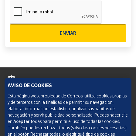
Verificación reCAPTCHA
ENVIAR
AVISO DE COOKIES
Política de cookies
Esta página web, propiedad de Correos, utiliza cookies propias
y de terceros con la finalidad de permitir su navegación,
Aviso legal
elaborar información estadística, analizar sus hábitos de
navegación y servir publicidad personalizada. Puedes hacer clic
Condiciones del servicio
en
Aceptar
todas para permitir el uso de todas las cookies.
También puedes rechazar todas (salvo las cookies necesarias)
Política de Privacidad Web
en el botón Rechazar todas, o elegir qué tipo de cookies