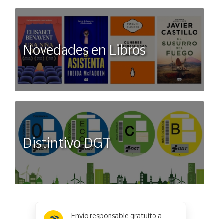
Novedades en Libros
Distintivo DGT
x
✕
Envío responsable gratuito a