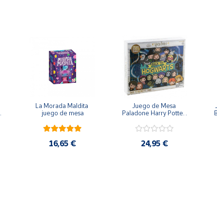
La Morada Maldita 
Juego de Mesa 
 
juego de mesa
Paladone Harry Potter 
B
Regreso a Hogwarts
16,65 €
24,95 €