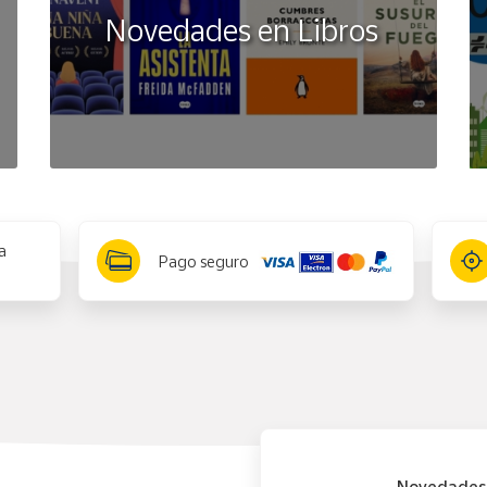
Novedades en Libros
a
Pago seguro
Novedades