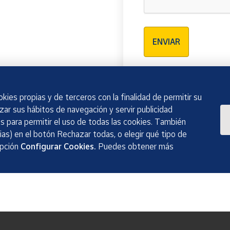
Verificación reCAPTCH
ENVIAR
kies propias y de terceros con la finalidad de permitir su
izar sus hábitos de navegación y servir publicidad
 para permitir el uso de todas las cookies. También
as) en el botón Rechazar todas, o elegir qué tipo de
opción
Configurar Cookies.
Puedes obtener más