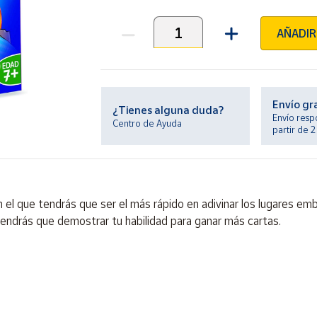
AÑADIR
Unidades
Envío gr
¿Tienes alguna duda?
Envío resp
Centro de Ayuda
partir de 
el que tendrás que ser el más rápido en adivinar los lugares em
tendrás que demostrar tu habilidad para ganar más cartas.
ontiene piezas pequeñas. Peligro de asfixia