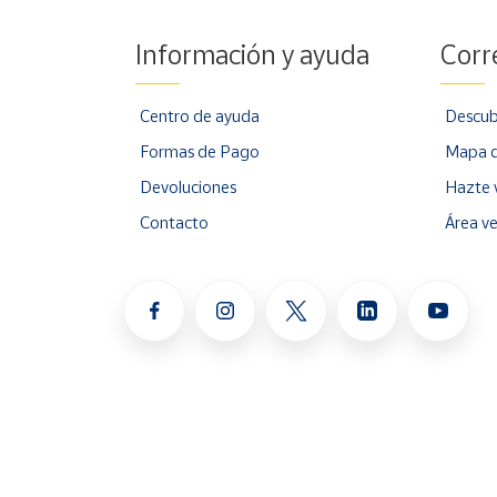
Información y ayuda
Corr
Centro de ayuda
Descub
Formas de Pago
Mapa d
Devoluciones
Hazte 
Contacto
Área v