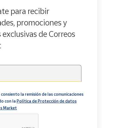
te para recibir
des, promociones y
s exclusivas de Correos
t
 consiento la remisión de las comunicaciones
do con la
Política de Protección de datos
s Market