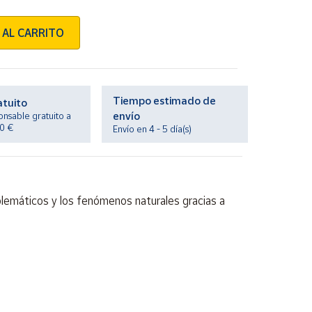
 AL CARRITO
Tiempo estimado de
atuito
envío
onsable gratuito a
20 €
Envío en 4 - 5 día(s)
blemáticos y los fenómenos naturales gracias a