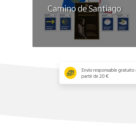
Camino de Santiago
x
Envío responsable gratuito 
partir de 20 €