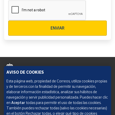
Verificación reCAPTCHA
ENVIAR
AVISO DE COOKIES
Política de cookies
Esta página web, propiedad de Correos, utiliza cookies propias
y de terceros con la finalidad de permitir su navegación,
Aviso legal
elaborar información estadística, analizar sus hábitos de
navegación y servir publicidad personalizada. Puedes hacer clic
Condiciones del servicio
en
Aceptar
todas para permitir el uso de todas las cookies.
También puedes rechazar todas (salvo las cookies necesarias)
Política de Privacidad Web
en el botón Rechazar todas, o elegir qué tipo de cookies