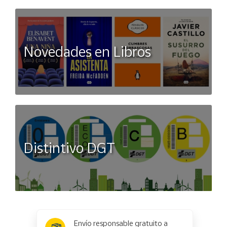
Novedades en Libros
Distintivo DGT
x
✕
Envío responsable gratuito a