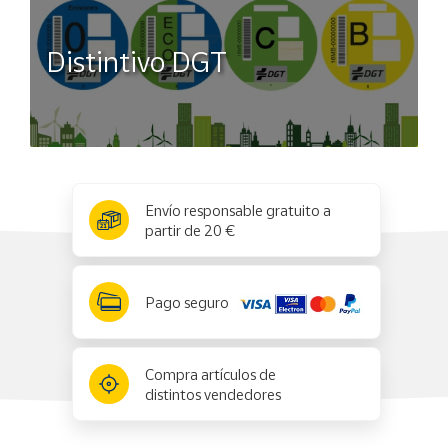
Distintivo DGT
x
✕
Envío responsable gratuito a
partir de 20 €
Pago seguro
Compra artículos de
distintos vendedores