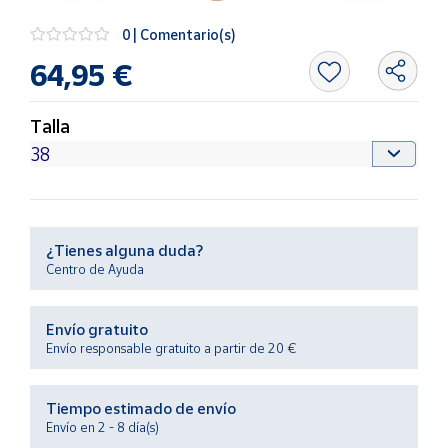
Productos
Solidarios
0 | Comentario(s)
64,95 €
Ayuda
Talla
Centro
de ayuda
Contacto
¿Tienes alguna duda?
Vendedores
Centro de Ayuda
Mapa de
Envío gratuito
vendedores
Envío responsable gratuito a partir de 20 €
Hazte
vendedor
Tiempo estimado de envío
Área
Envío en 2 - 8 día(s)
vendedor