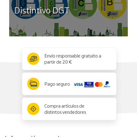
Distintivo DGT
x
✕
Envío responsable gratuito a
partir de 20 €
Pago seguro
Compra artículos de
distintos vendedores