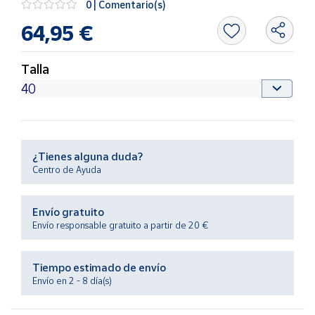
0 | Comentario(s)
Productos
Solidarios
64,95 €
Ayuda
Talla
Centro
de ayuda
Contacto
¿Tienes alguna duda?
Centro de Ayuda
Vendedores
Envío gratuito
Mapa de
Envío responsable gratuito a partir de 20 €
vendedores
Hazte
Tiempo estimado de envío
vendedor
Envío en 2 - 8 día(s)
Área
vendedor