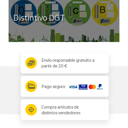
Distintivo DGT
x
✕
Envío responsable gratuito a
partir de 20 €
Pago seguro
Compra artículos de
distintos vendedores