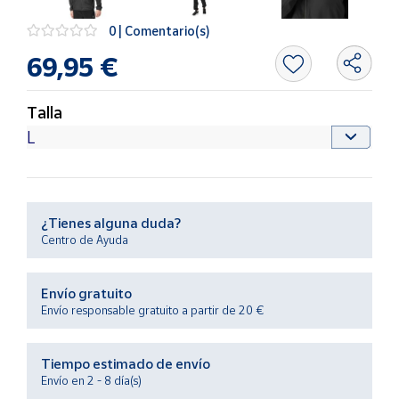
Productos
Solidarios
0 | Comentario(s)
69,95 €
Ayuda
Talla
Centro
de ayuda
Contacto
¿Tienes alguna duda?
Vendedores
Centro de Ayuda
Mapa de
Envío gratuito
vendedores
Envío responsable gratuito a partir de 20 €
Hazte
vendedor
Tiempo estimado de envío
Área
Envío en 2 - 8 día(s)
vendedor