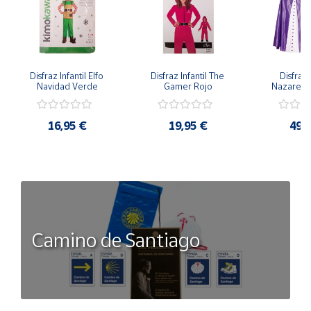
Disfraz Infantil Elfo 
Disfraz Infantil The 
Disfraz I
Navidad Verde
Gamer Rojo
Nazaren
16,95 €
19,95 €
49,
Camino de Santiago