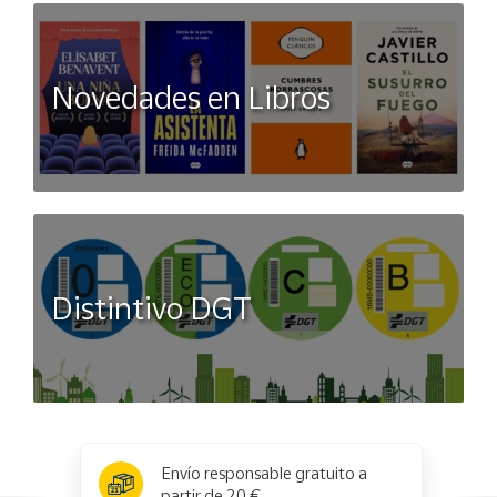
Novedades en Libros
Distintivo DGT
x
✕
Envío responsable gratuito a
partir de 20 €