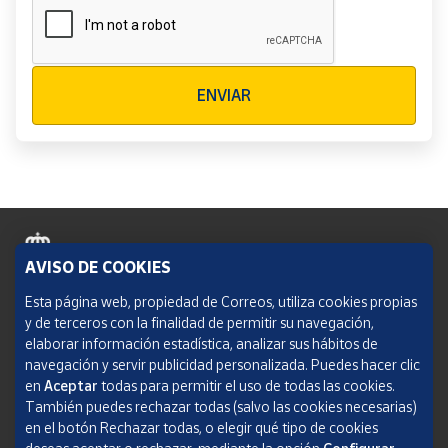
Verificación reCAPTCHA
ENVIAR
AVISO DE COOKIES
Política de cookies
Esta página web, propiedad de Correos, utiliza cookies propias
y de terceros con la finalidad de permitir su navegación,
Aviso legal
elaborar información estadística, analizar sus hábitos de
navegación y servir publicidad personalizada. Puedes hacer clic
Condiciones del servicio
en
Aceptar
todas para permitir el uso de todas las cookies.
También puedes rechazar todas (salvo las cookies necesarias)
Política de Privacidad Web
en el botón Rechazar todas, o elegir qué tipo de cookies