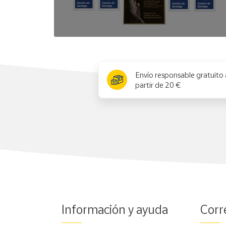
x
Envío responsable gratuito 
partir de 20 €
Información y ayuda
Corr