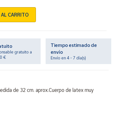
 AL CARRITO
Tiempo estimado de
atuito
envío
onsable gratuito a
20 €
Envío en 4 - 7 día(s)
.Medida de 32 cm. aprox.Cuerpo de latex muy