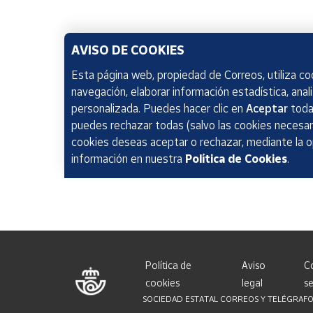
AVISO DE COOKIES
Esta página web, propiedad de Correos, utiliza coo
navegación, elaborar información estadística, anal
personalizada. Puedes hacer clic en
Aceptar
todas
puedes rechazar todas (salvo las cookies necesari
cookies deseas aceptar o rechazar, mediante la 
información en nuestra
Política de Cookies
.
Política de
Aviso
C
cookies
legal
se
SOCIEDAD ESTATAL CORREOS Y TELÉGRAFOS, S.A.