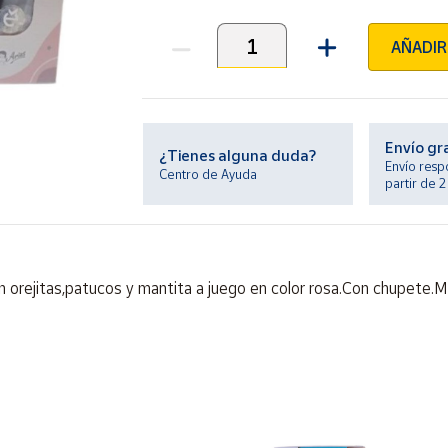
AÑADIR
Unidades
Envío gr
¿Tienes alguna duda?
Envío resp
Centro de Ayuda
partir de 
on orejitas,patucos y mantita a juego en color rosa.Con chupete