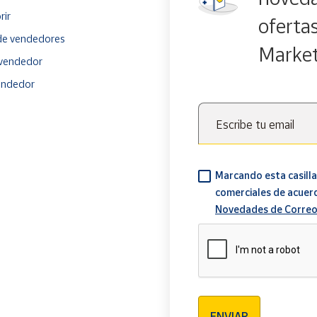
rir
oferta
e vendedores
Marke
vendedor
endedor
Escribe tu email
Marcando esta casilla
comerciales de acuer
Novedades de Correo
Verificación reCAPTCH
ENVIAR