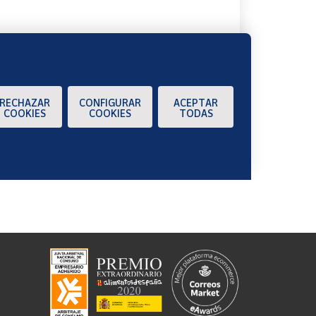
RECHAZAR
CONFIGURAR
ACEPTAR
COOKIES
COOKIES
TODAS