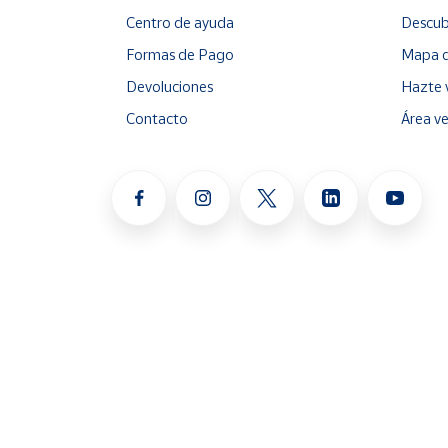
Centro de ayuda
Descub
Formas de Pago
Mapa d
Devoluciones
Hazte 
Contacto
Área v