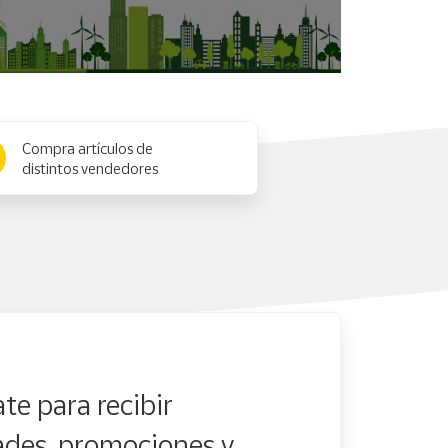
Compra artículos de
distintos vendedores
te para recibir
des, promociones y