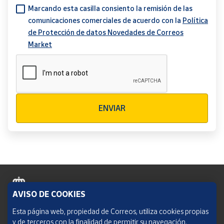
Marcando esta casilla consiento la remisión de las
comunicaciones comerciales de acuerdo con la
Política
de Protección de datos Novedades de Correos
Market
Verificación reCAPTCHA
ENVIAR
AVISO DE COOKIES
Política de cookies
Esta página web, propiedad de Correos, utiliza cookies propias
y de terceros con la finalidad de permitir su navegación,