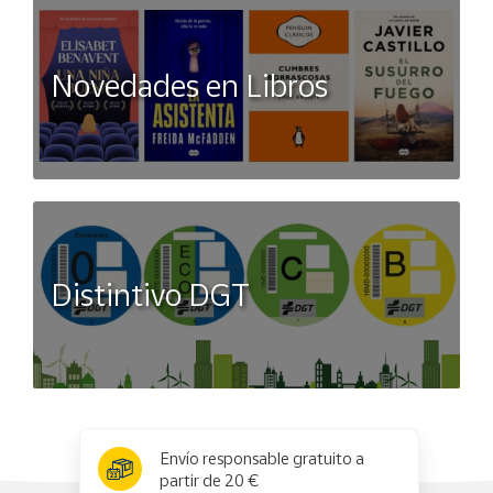
Novedades en Libros
Distintivo DGT
x
✕
Envío responsable gratuito a
partir de 20 €