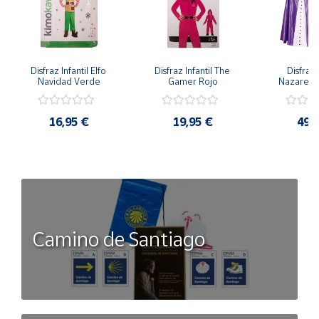
Disfraz Infantil Elfo 
Disfraz Infantil The 
Disfraz I
Navidad Verde
Gamer Rojo
Nazaren
16,95 €
19,95 €
49,
Camino de Santiago