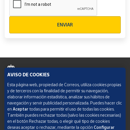
Verificación reCAPTCHA
ENVIAR
AVISO DE COOKIES
Política de cookies
Esta página web, propiedad de Correos, utiliza cookies propias
y de terceros con la finalidad de permitir su navegación,
Aviso legal
elaborar información estadística, analizar sus hábitos de
navegación y servir publicidad personalizada. Puedes hacer clic
Condiciones del servicio
en
Aceptar
todas para permitir el uso de todas las cookies.
También puedes rechazar todas (salvo las cookies necesarias)
Política de Privacidad Web
en el botón Rechazar todas, o elegir qué tipo de cookies
deseas aceptar o rechazar, mediante la opción
Configurar