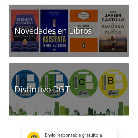
Novedades en Libros
Distintivo DGT
x
✕
Envío responsable gratuito a