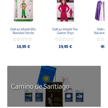
Disfraz Infantil Elfo 
Disfraz Infantil The 
Disfraz I
Navidad Verde
Gamer Rojo
Nazaren
16,95 €
19,95 €
49,
Camino de Santiago