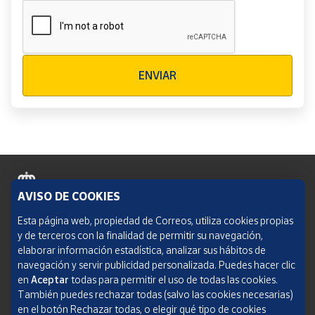
Verificación reCAPTCHA
ENVIAR
AVISO DE COOKIES
Política de cookies
Esta página web, propiedad de Correos, utiliza cookies propias
y de terceros con la finalidad de permitir su navegación,
Aviso legal
elaborar información estadística, analizar sus hábitos de
navegación y servir publicidad personalizada. Puedes hacer clic
Condiciones del servicio
en
Aceptar
todas para permitir el uso de todas las cookies.
También puedes rechazar todas (salvo las cookies necesarias)
Política de Privacidad Web
en el botón Rechazar todas, o elegir qué tipo de cookies