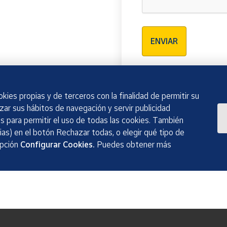
Verificación reCAPTCH
ENVIAR
kies propias y de terceros con la finalidad de permitir su
izar sus hábitos de navegación y servir publicidad
 para permitir el uso de todas las cookies. También
as) en el botón Rechazar todas, o elegir qué tipo de
opción
Configurar Cookies.
Puedes obtener más