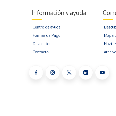
Información y ayuda
Corr
Centro de ayuda
Descub
Formas de Pago
Mapa d
Devoluciones
Hazte 
Contacto
Área v