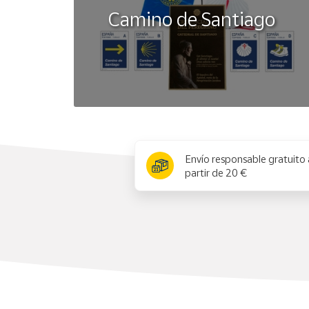
Camino de Santiago
x
Envío responsable gratuito 
partir de 20 €