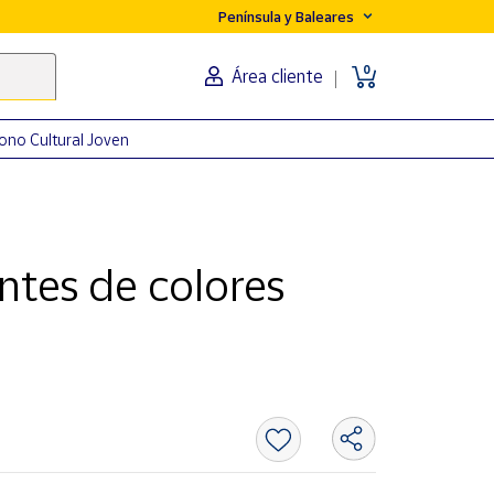
Península y Baleares
0
Área cliente
ono Cultural Joven
ntes de colores