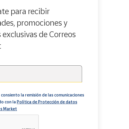
te para recibir
des, promociones y
s exclusivas de Correos
t
 consiento la remisión de las comunicaciones
do con la
Política de Protección de datos
s Market