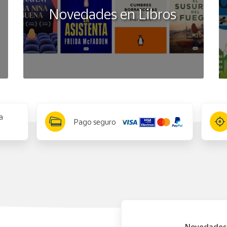
Novedades en Libros
a
Pago seguro
Novedades