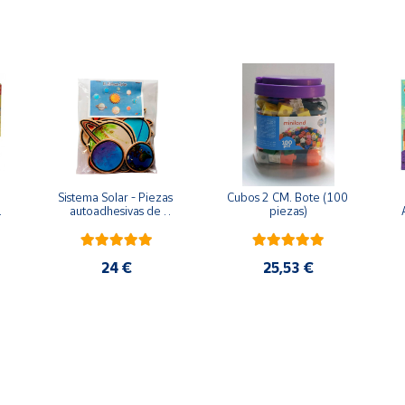
Sistema Solar - Piezas 
Cubos 2 CM. Bote (100 
 
autoadhesivas de 
piezas)
madera
24 €
25,53 €