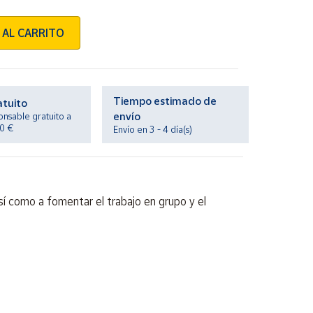
 AL CARRITO
Tiempo estimado de
atuito
envío
onsable gratuito a
20 €
Envío en 3 - 4 día(s)
sí como a fomentar el trabajo en grupo y el