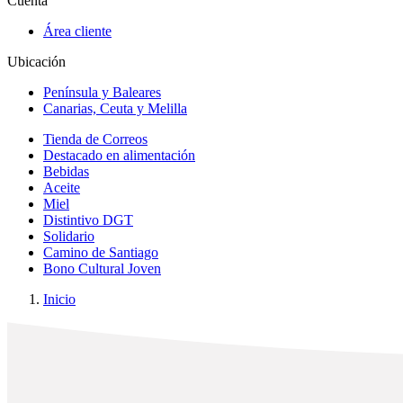
Cuenta
Área cliente
Ubicación
Península y Baleares
Canarias, Ceuta y Melilla
Tienda de Correos
Destacado en alimentación
Bebidas
Aceite
Miel
Distintivo DGT
Solidario
Camino de Santiago
Bono Cultural Joven
Inicio
x
✕