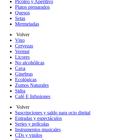
Picoteo y Aperitivo
Platos preparados
Quesos
Setas
Mermeladas
Volver
Vino
Cervezas
Vermut
Licores
No alcohólicas
Cava
Ginebras
Ecológicas
Zumos Naturales
Sidra
Café E Infusiones
Volver
Suscripciones y saldo para ocio digital
Entradas y espectáculos
Series y películas
Instrumentos musicales
CDs y vinilos