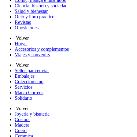
Cómic, manga e ilustrados
Ciencia, historia y sociedad
Salud y bienestar
Ocio y libro práctico
Revistas
Oposiciones
Volver
Hogar
Accesorios y complementos
Viajes y souvenirs
Volver
Sellos para enviar
Embalajes
Coleccionismo
Servicios
Marca Correos
Solidario
Volver
Joyería y bisutería
Costura
Madera
Cuero
Cerámica