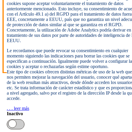
cookies supone aceptar voluntariamente el tratamiento de datos
anteriormente mencionado. Esto incluye, su consentimiento de acu
con el Artículo 49.1 a) del RGPD para el tratamiento de datos fuera
EEE, concretamente a EEUU, país que no garantiza un nivel adec
de protección de datos similar al que se garantiza en el RGPD.
Concretamente, la utilización de Adobe Analytics podría derivar en
tratamiento de sus datos por parte de autoridades de inteligencia de 
EEUU.
Le recordamos que puede revocar su consentimiento en cualquier
momento siguiendo las indicaciones para borrar las cookies que se
especifican a continuación. Igualmente puede volver a configurar la
cookies y aceptar o rechazarlas según estime oportuno.
Este tipo de cookies ofrecen distintas métricas de uso de la web que
nos permiten mejorar la navegación del usuario, conocer qué apart
de la web resultan más atractivos, desde dónde acceden los usuarios
etc. Se trata información de carácter estadístico y que es proporcio
a nivel agregado, salvo por el registro de la dirección IP desde la qu
accede.
. . . leer más
Inactivo