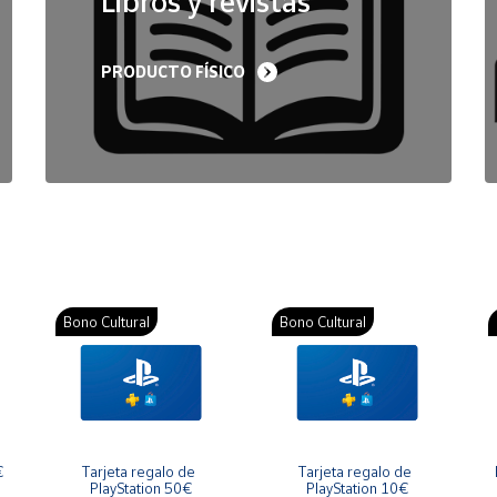
Libros y revistas
PRODUCTO FÍSICO
Bono Cultural
Bono Cultural
€
Tarjeta regalo de 
Tarjeta regalo de 
PlayStation 50€
PlayStation 10€