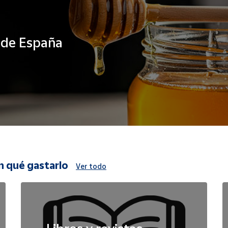
s de España
n qué gastarlo
Ver todo