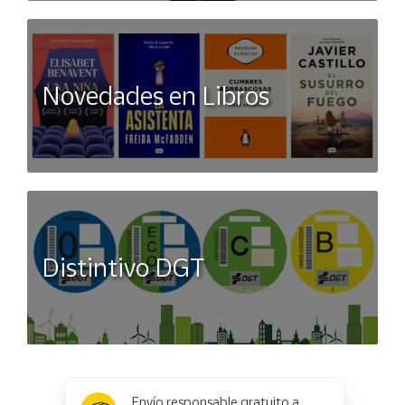
Novedades en Libros
Distintivo DGT
x
✕
Envío responsable gratuito a