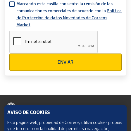
Marcando esta casilla consiento la remisión de las
comunicaciones comerciales de acuerdo con la
Política
de Protección de datos Novedades de Correos
Market
Verificación reCAPTCHA
ENVIAR
AVISO DE COOKIES
Política de cookies
Esta página web, propiedad de Correos, utiliza cookies propias
y de terceros con la finalidad de permitir su navegación,