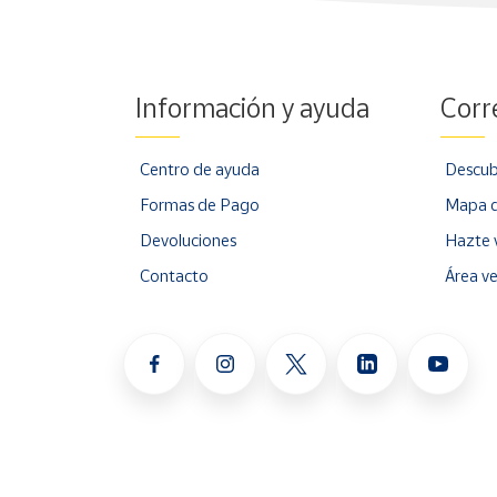
Información y ayuda
Corr
Centro de ayuda
Descub
Formas de Pago
Mapa d
Devoluciones
Hazte 
Contacto
Área v