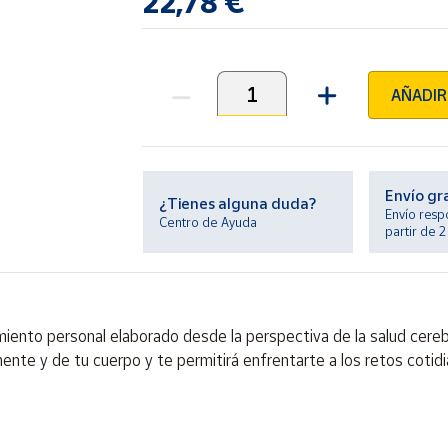
22,78 €
AÑADIR
Unidades
Envío gr
¿Tienes alguna duda?
Envío resp
Centro de Ayuda
partir de 
iento personal elaborado desde la perspectiva de la salud cerebr
nte y de tu cuerpo y te permitirá enfrentarte a los retos cotidi