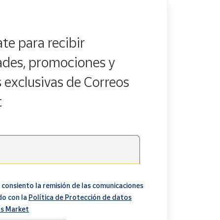
te para recibir
des, promociones y
s exclusivas de Correos
t
 consiento la remisión de las comunicaciones
do con la
Política de Protección de datos
s Market