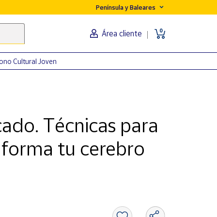
Península y Baleares
0
Área cliente
ono Cultural Joven
cado. Técnicas para
 forma tu cerebro