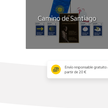
Camino de Santiago
x
Envío responsable gratuito 
partir de 20 €