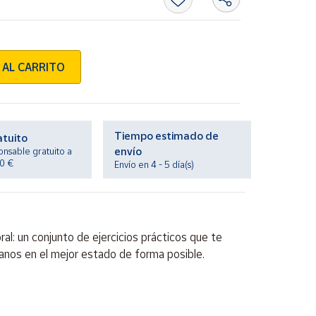
 AL CARRITO
Tiempo estimado de
atuito
envío
onsable gratuito a
20 €
Envío en 4 - 5 día(s)
al: un conjunto de ejercicios prácticos que te
anos en el mejor estado de forma posible.