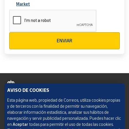
Market
Verificación reCAPTCHA
ENVIAR
AVISO DE COOKIES
Política de cookies
Esta página web, propiedad de Correos, utiliza cookies propias
y de terceros con la finalidad de permitir su navegación,
Aviso legal
elaborar información estadística, analizar sus hábitos de
navegación y servir publicidad personalizada. Puedes hacer clic
Condiciones del servicio
en
Aceptar
todas para permitir el uso de todas las cookies.