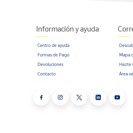
Información y ayuda
Corr
Centro de ayuda
Descub
Formas de Pago
Mapa d
Devoluciones
Hazte 
Contacto
Área v