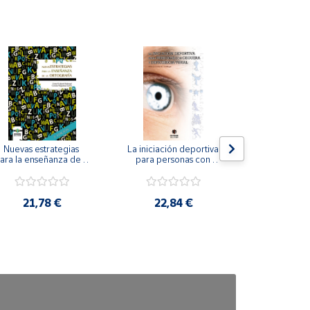
Nuevas estrategias 
La iniciación deportiva 
El método Cl
ara la enseñanza de la 
para personas con 
ortografía.
ceguera y deficiencia 
visual.
18,4
21,78 €
22,84 €