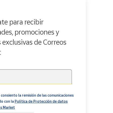
te para recibir
des, promociones y
s exclusivas de Correos
t
 consiento la remisión de las comunicaciones
do con la
Política de Protección de datos
s Market