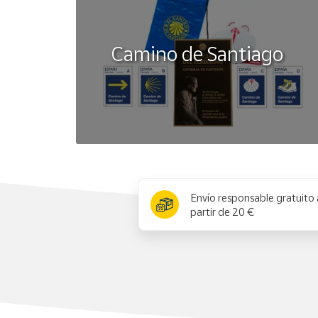
Camino de Santiago
x
Envío responsable gratuito 
partir de 20 €