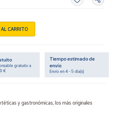
 AL CARRITO
Tiempo estimado de
atuito
envío
onsable gratuito a
20 €
Envío en 4 - 5 día(s)
etéticas y gastronómicas, los más originales