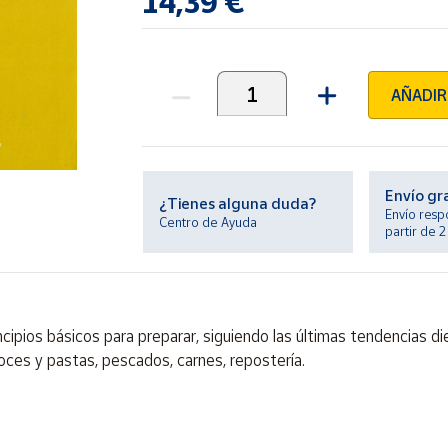
14,39 €
AÑADIR
Unidades
Envío gr
¿Tienes alguna duda?
Envío resp
Centro de Ayuda
partir de 
cipios básicos para preparar, siguiendo las últimas tendencias di
oces y pastas, pescados, carnes, repostería.