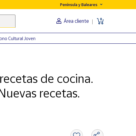
Península y Baleares
0
Área cliente
ono Cultural Joven
recetas de cocina.
 Nuevas recetas.