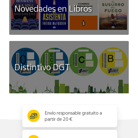
Novedades en Libros
Distintivo DGT
x
✕
Envío responsable gratuito a
partir de 20 €