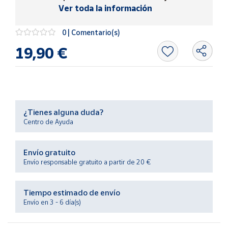
Productos
Ver toda la información
Solidarios
0 | Comentario(s)
Ayuda
19,90 €
Centro
de ayuda
Contacto
¿Tienes alguna duda?
Centro de Ayuda
Vendedores
Envío gratuito
Mapa de
Envío responsable gratuito a partir de 20 €
vendedores
Hazte
Tiempo estimado de envío
vendedor
Envío en 3 - 6 día(s)
Área
vendedor