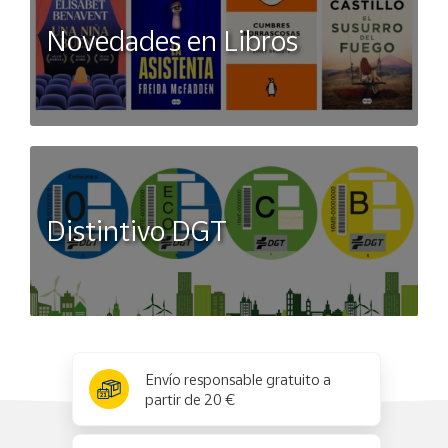
Novedades en Libros
Distintivo DGT
x
✕
Envío responsable gratuito a
partir de 20 €