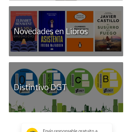
Novedades en Libros
Distintivo DGT
x
✕
Envío responsable gratuito a