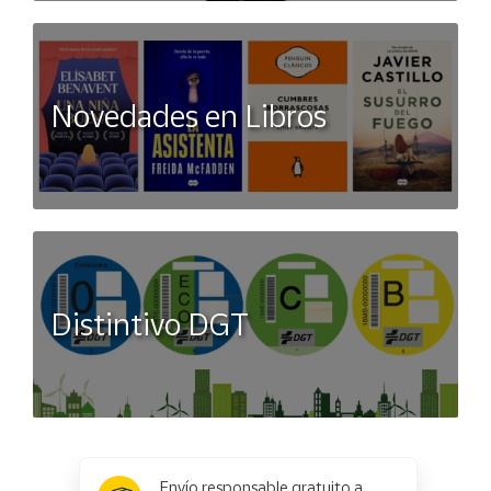
Novedades en Libros
Distintivo DGT
x
✕
Envío responsable gratuito a