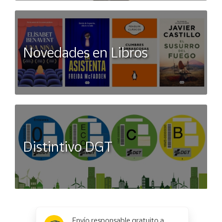
Novedades en Libros
Distintivo DGT
x
✕
Envío responsable gratuito a