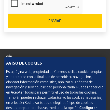
Verificación reCAPTCHA
ENVIAR
AVISO DE COOKIES
Política de cookies
Esta página web, propiedad de Correos, utiliza cookies propias
y de terceros con la finalidad de permitir su navegación,
Aviso legal
elaborar información estadística, analizar sus hábitos de
navegación y servir publicidad personalizada. Puedes hacer clic
Condiciones del servicio
en
Aceptar
todas para permitir el uso de todas las cookies.
También puedes rechazar todas (salvo las cookies necesarias)
Política de Privacidad Web
en el botón Rechazar todas, o elegir qué tipo de cookies
deseas aceptar o rechazar, mediante la opción
Configurar