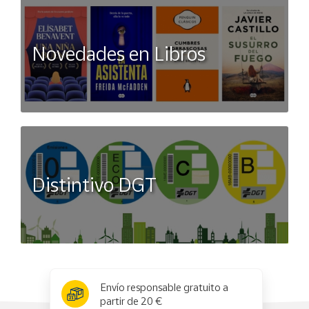
Novedades en Libros
Distintivo DGT
x
✕
Envío responsable gratuito a
partir de 20 €