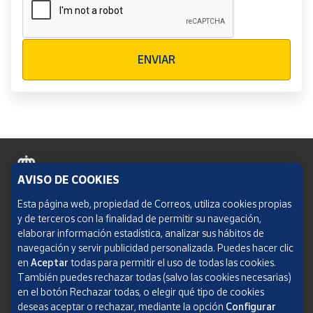
Verificación reCAPTCHA
ENVIAR
AVISO DE COOKIES
Política de cookies
Esta página web, propiedad de Correos, utiliza cookies propias
y de terceros con la finalidad de permitir su navegación,
Aviso legal
elaborar información estadística, analizar sus hábitos de
navegación y servir publicidad personalizada. Puedes hacer clic
Condiciones del servicio
en
Aceptar
todas para permitir el uso de todas las cookies.
También puedes rechazar todas (salvo las cookies necesarias)
Política de Privacidad Web
en el botón Rechazar todas, o elegir qué tipo de cookies
deseas aceptar o rechazar, mediante la opción
Configurar