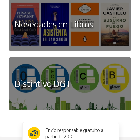
Novedades en Libros
Distintivo DGT
x
✕
Envío responsable gratuito a
partir de 20 €