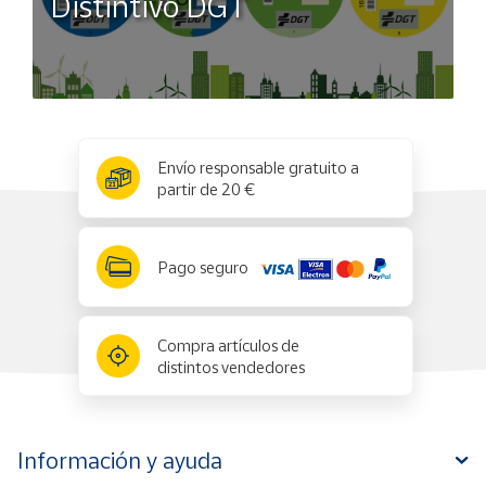
Distintivo DGT
x
✕
Envío responsable gratuito a
partir de 20 €
Pago seguro
Compra artículos de
distintos vendedores
Información y ayuda