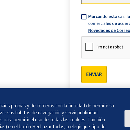
Marcando esta casilla
comerciales de acuer
Novedades de Correo
Verificación reCAPTCH
ENVIAR
kies propias y de terceros con la finalidad de permitir su
izar sus hábitos de navegación y servir publicidad
 para permitir el uso de todas las cookies. También
as) en el botón Rechazar todas, o elegir qué tipo de