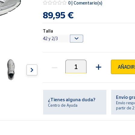
0 | Comentario(s)
89,95 €
Talla
AÑADIR
Unidades
Envío gr
¿Tienes alguna duda?
Envío resp
Centro de Ayuda
partir de 