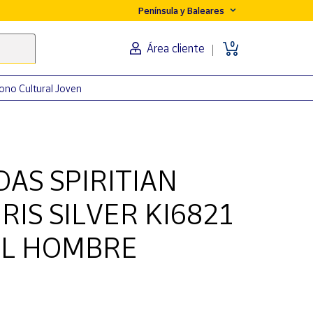
Península y Baleares
0
Área cliente
ono Cultural Joven
DAS SPIRITIAN
RIS SILVER KI6821
AL HOMBRE