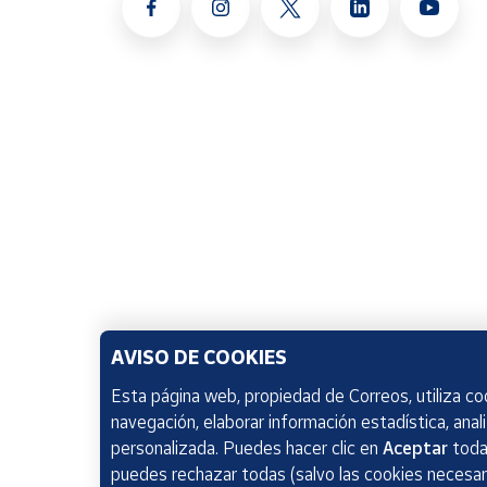
AVISO DE COOKIES
Esta página web, propiedad de Correos, utiliza coo
navegación, elaborar información estadística, anal
personalizada. Puedes hacer clic en
Aceptar
todas
puedes rechazar todas (salvo las cookies necesari