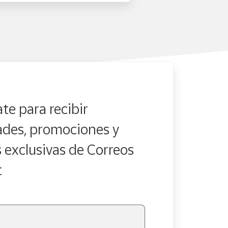
te para recibir
des, promociones y
s exclusivas de Correos
t