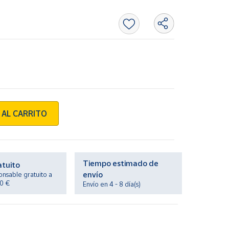
 AL CARRITO
Tiempo estimado de
atuito
envío
onsable gratuito a
20 €
Envío en 4 - 8 día(s)