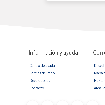
Información y ayuda
Corr
Centro de ayuda
Descub
Formas de Pago
Mapa d
Devoluciones
Hazte 
Contacto
Área v