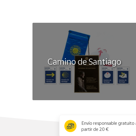
Camino de Santiago
x
Envío responsable gratuito 
partir de 20 €