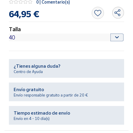
0 | Comentario(s)
Productos
Solidarios
64,95 €
Ayuda
Talla
Centro
de ayuda
Contacto
¿Tienes alguna duda?
Centro de Ayuda
Vendedores
Envío gratuito
Mapa de
Envío responsable gratuito a partir de 20 €
vendedores
Hazte
Tiempo estimado de envío
vendedor
Envío en 4 - 10 día(s)
Área
vendedor