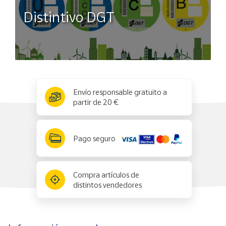
Distintivo DGT
x
✕
Envío responsable gratuito a
partir de 20 €
Pago seguro
Compra artículos de
distintos vendedores