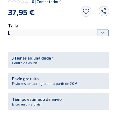
0 | Comentario(s)
Productos
Solidarios
37,95 €
Ayuda
Talla
Centro
de ayuda
Contacto
¿Tienes alguna duda?
Centro de Ayuda
Vendedores
Envío gratuito
Mapa de
Envío responsable gratuito a partir de 20 €
vendedores
Hazte
Tiempo estimado de envío
vendedor
Envío en 3 - 9 día(s)
Área
vendedor