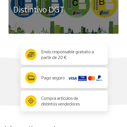
Distintivo DGT
x
✕
Envío responsable gratuito a
partir de 20 €
Pago seguro
Compra artículos de
distintos vendedores