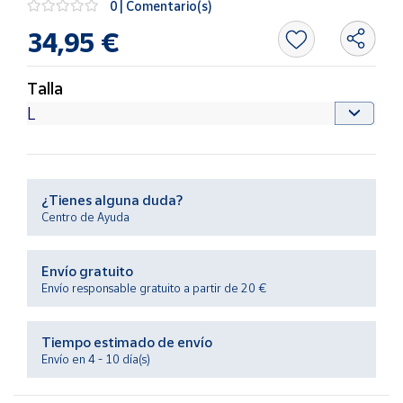
0 | Comentario(s)
Productos
Solidarios
34,95 €
Ayuda
Talla
Centro
de ayuda
Contacto
¿Tienes alguna duda?
Centro de Ayuda
Vendedores
Envío gratuito
Mapa de
Envío responsable gratuito a partir de 20 €
vendedores
Hazte
Tiempo estimado de envío
vendedor
Envío en 4 - 10 día(s)
Área
vendedor