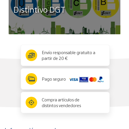
Distintivo DGT
x
✕
Envío responsable gratuito a
partir de 20 €
Pago seguro
Compra artículos de
distintos vendedores