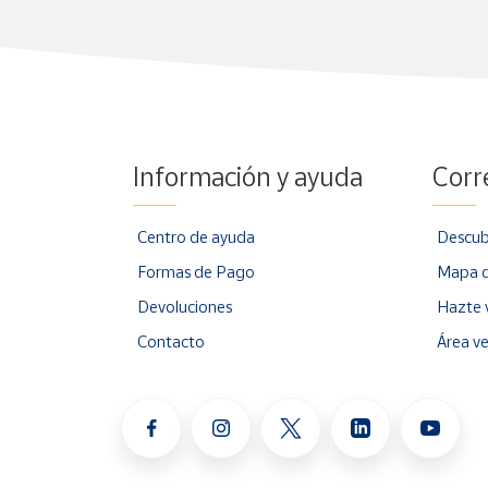
Información y ayuda
Corr
Centro de ayuda
Descub
Formas de Pago
Mapa d
Devoluciones
Hazte 
Contacto
Área v