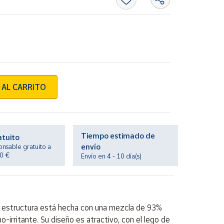
 AL CARRITO
Tiempo estimado de
atuito
envío
onsable gratuito a
20 €
Envío en 4 - 10 día(s)
 Su estructura está hecha con una mezcla de 93%
-irritante. Su diseño es atractivo, con el lego de