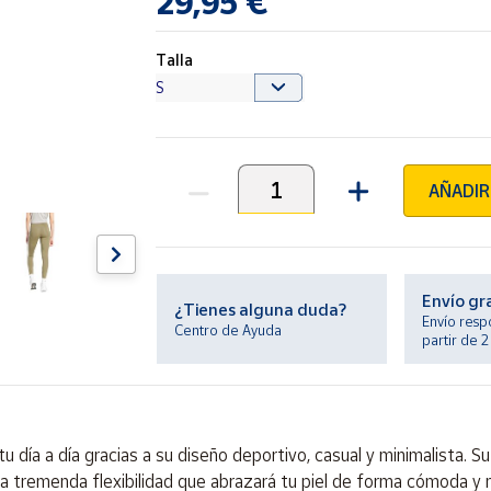
29,95 €
Talla
AÑADIR
Unidades
Envío gr
¿Tienes alguna duda?
Envío resp
Centro de Ayuda
partir de 
tu día a día gracias a su diseño deportivo, casual y minimalista.
 tremenda flexibilidad que abrazará tu piel de forma cómoda y no