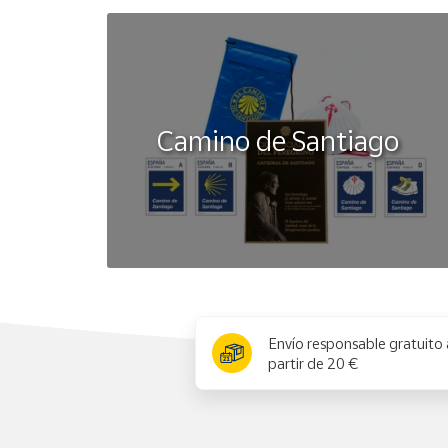
Camino de Santiago
x
Envío responsable gratuito 
partir de 20 €