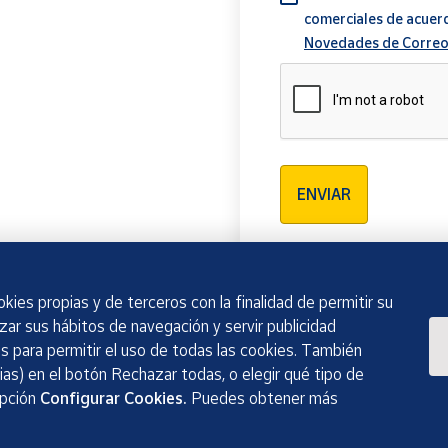
comerciales de acuer
Novedades de Correo
Verificación reCAPTCH
ENVIAR
kies propias y de terceros con la finalidad de permitir su
izar sus hábitos de navegación y servir publicidad
 para permitir el uso de todas las cookies. También
as) en el botón Rechazar todas, o elegir qué tipo de
opción
Configurar Cookies.
Puedes obtener más