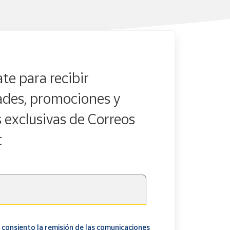
te para recibir
des, promociones y
s exclusivas de Correos
t
 consiento la remisión de las comunicaciones